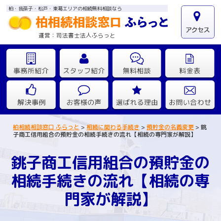
柏・我孫子・松戸・東葛エリアの相続無料相談なら
運営：司法書士法人ふらっと
柏相続相談窓口 ふらっと
>
相続に関わる手続き
>
預貯金の名義変更
>
銚
子商工信用組合の預貯金の相続手続きの流れ【相続の専門家が解説】
銚子商工信用組合の預貯金の
相続手続きの流れ【相続の専
門家が解説】