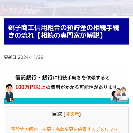
銚子商工信用組合の預貯金の相続手続
きの流れ【相続の専門家が解説】
更新日:2024/11/29
目次
[
非表示
]
預貯金の解約・払戻・名義変更を放置するデメリット