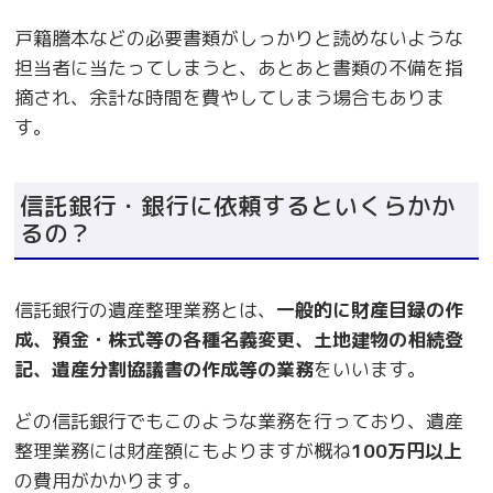
戸籍謄本などの必要書類がしっかりと読めないような
担当者に当たってしまうと、あとあと書類の不備を指
摘され、余計な時間を費やしてしまう場合もありま
す。
信託銀行・銀行に依頼するといくらかか
るの？
信託銀行の遺産整理業務とは、
一般的に財産目録の作
成、預金・株式等の各種名義変更、土地建物の相続登
記、遺産分割協議書の作成等の業務
をいいます。
どの信託銀行でもこのような業務を行っており、遺産
整理業務には財産額にもよりますが概ね
100
万円以上
の費用がかかります。