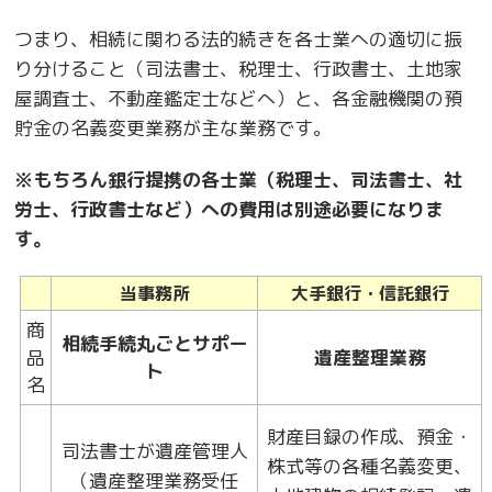
つまり、相続に関わる法的続きを各士業への適切に振
り分けること（司法書士、税理士、行政書士、土地家
屋調査士、不動産鑑定士などへ）と、各金融機関の預
貯金の名義変更業務が主な業務です。
※もちろん銀行提携の各士業（税理士、司法書士、社
労士、行政書士など）への費用は別途必要になりま
す。
当事務所
大手銀行・信託銀行
商
相続手続丸ごとサポー
品
遺産整理業務
ト
名
財産目録の作成、預金・
司法書士が遺産管理人
株式等の各種名義変更、
（遺産整理業務受任