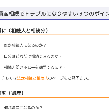
遺産相続でトラブルになりやすい３つのポイ
誰に（相続人と相続分）
・誰が相続人になるのか？
・自分はどれだけ相続できるのか？
・相続人間の不公平を調整するには？
詳しくは
法定相続と相続人
のページをご覧下さい。
>
何を（遺産）
・何が遺産になるのか？