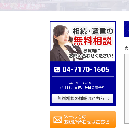
更
04-7170-1605
平日9:00〜18:00
※土曜、日曜、祝日は要予約