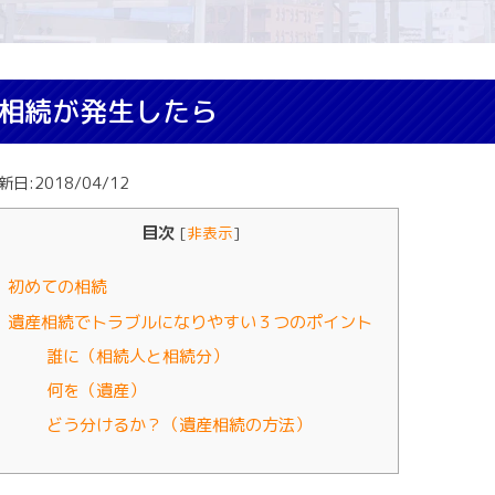
相続が発生したら
新日:2018/04/12
目次
[
非表示
]
初めての相続
遺産相続でトラブルになりやすい３つのポイント
誰に（相続人と相続分）
何を（遺産）
どう分けるか？（遺産相続の方法）