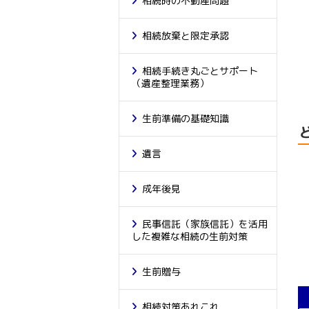
相続時の不動産問題
相続放棄と限定承認
相続手続き丸ごとサポート
（遺産整理業務）
生前準備の基礎知識
遺言
成年後見
民事信託（家族信託）を活用
した複雑な相続の生前対策
生前贈与
相続対策あれこれ