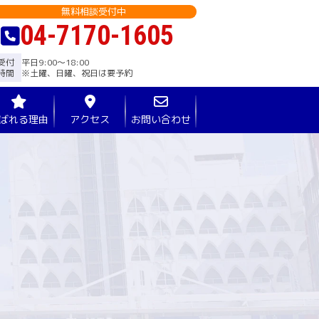
無料相談受付中
04-7170-1605
受付
平日9:00〜18:00
時間
※土曜、日曜、祝日は要予約
ばれる理由
アクセス
お問い合わせ