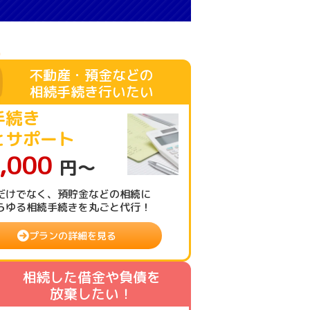
不動産・預金などの
相続手続き行いたい
手続き
とサポート
,000
円〜
だけでなく、預貯金などの相続に
らゆる相続手続きを丸ごと代行！
プランの詳細を見る
相続した借金や負債を
放棄したい！