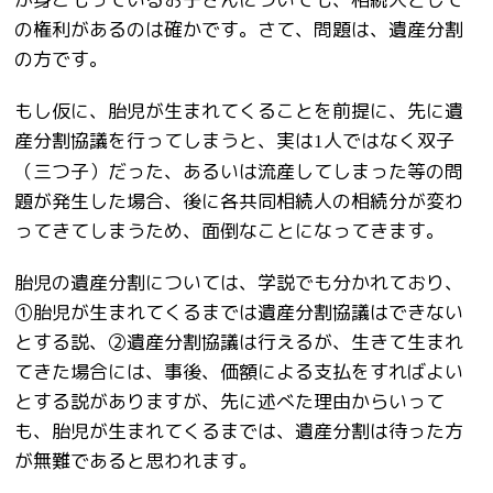
の権利があるのは確かです。さて、問題は、遺産分割
の方です。
もし仮に、胎児が生まれてくることを前提に、先に遺
産分割協議を行ってしまうと、実は
人ではなく双子
1
（三つ子）だった、あるいは流産してしまった等の問
題が発生した場合、後に各共同相続人の相続分が変わ
ってきてしまうため、面倒なことになってきます。
胎児の遺産分割については、学説でも分かれており、
①胎児が生まれてくるまでは遺産分割協議はできない
とする説、②遺産分割協議は行えるが、生きて生まれ
てきた場合には、事後、価額による支払をすればよい
とする説がありますが、先に述べた理由からいって
も、胎児が生まれてくるまでは、遺産分割は待った方
が無難であると思われます。