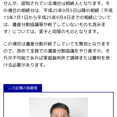
せんが、認知されている場合は相続人となります。そ
の場合の相続分は、平成25
年9
月5
日以降の相続（平成
13
年7
月1
日から平成25
年9
月4
日までの相続について
は、遺産分割協議等が終了していないものも含みま
す）については、実子と同等のものとなります。
この場合は遺産分割が終了していても無効となります
ので、改めて全員での遺産分割協議をやり直すか、そ
れが不可能であれば家庭裁判所で調停または審判を受
ける必要があります。
この記事の執筆者