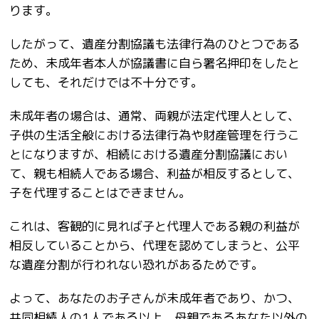
ります。
したがって、遺産分割協議も法律行為のひとつである
ため、未成年者本人が協議書に自ら署名押印をしたと
しても、それだけでは不十分です。
未成年者の場合は、通常、両親が法定代理人として、
子供の生活全般における法律行為や財産管理を行うこ
とになりますが、相続における遺産分割協議におい
て、親も相続人である場合、利益が相反するとして、
子を代理することはできません。
これは、客観的に見れば子と代理人である親の利益が
相反していることから、代理を認めてしまうと、公平
な遺産分割が行われない恐れがあるためです。
よって、あなたのお子さんが未成年者であり、かつ、
共同相続人の1
人である以上、母親であるあなた以外の