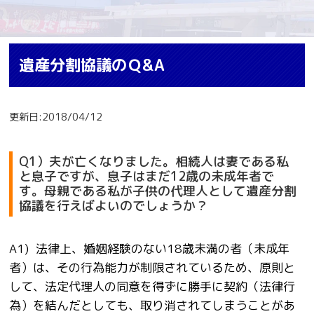
遺産分割協議のＱ&A
更新日:2018/04/12
Q1）夫が亡くなりました。相続人は妻である私
と息子ですが、息子はまだ12歳の未成年者で
す。母親である私が子供の代理人として遺産分割
協議を行えばよいのでしょうか？
A1) 法律上、婚姻経験のない18歳未満の者
（未成年
者）は、その行為能力が制限されているため、原則と
して、法定代理人の同意を得ずに勝手に契約（法律行
為）を結んだとしても、取り消されてしまうことがあ