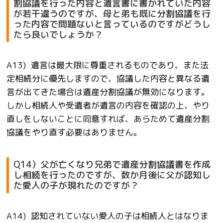
割協議を行った内容と遺言書に書かれていた内容
が若干違うのですが、母と弟も既に分割協議を行
った内容で問題ないと言っているのですがどうし
たら良いでしょうか？
A13) 遺言は最大限に尊重されるものであり、また法
定相続分に優先しますので、協議した内容と異なる遺
言が出てきた場合は遺産分割協議が無効になります。
しかし相続人や受遺者が遺言の内容を確認の上、やり
直しをしないことに同意すれば、あらためて遺産分割
協議をやり直す必要はありません。
Q14）父が亡くなり兄弟で遺産分割協議書を作成
し相続を行ったのですが、数か月後に父が認知し
た愛人の子が現れたのですが？
A14) 認知されていない愛人の子は相続人とはなりま