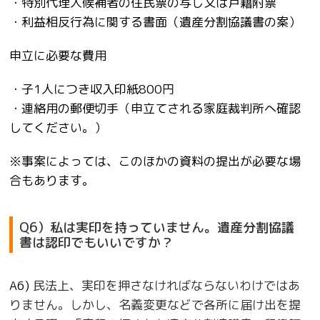
・特別代理人候補者の住民票の写し又は戸籍附票
・利益相反行為に関する書面（遺産分割協議書の案）
申立に必要な費用
・子1
人につき収入印紙800
円
・連絡用の郵便切手（申立てされる家庭裁判所へ確認
してください。）
※事案によっては、このほかの資料の提出が必要な場
合もあります。
Q6）私は実印を持っていません。遺産分割協議
書は認印でもいいですか？
A6)
民法上、実印を押さなければならないわけではあ
りません。しかし、名義変更などで各所に届け出を提