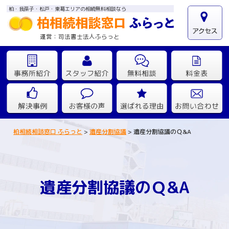
柏・我孫子・松戸・東葛エリアの相続無料相談なら
運営：司法書士法人ふらっと
柏相続相談窓口 ふらっと
>
遺産分割協議
>
遺産分割協議のＱ&A
遺産分割協議のＱ&A