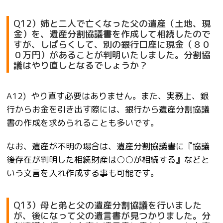
Q12）姉と二人で亡くなった父の遺産（土地、現
金）を、遺産分割協議書を作成して相続したので
すが、しばらくして、別の銀行口座に現金（８０
０万円）があることが判明いたしました。分割協
議はやり直しとなるでしょうか？
A12) やり直す必要はありません。また、実務上、銀
行からお金を引き出す際には、銀行から遺産分割協議
書の作成を求められることも多いです。
なお、遺産が不明の場合は、遺産分割協議書に『協議
後存在が判明した相続財産は○○が相続する』などと
いう文言を入れ作成する事も可能です。
Q13）母と弟と父の遺産分割協議を行いました
が、後になって父の遺言書が見つかりました。分