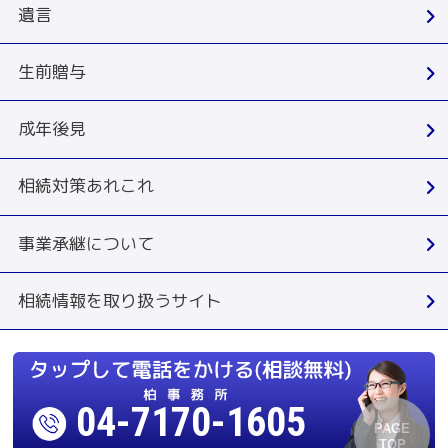
遺言
生前贈与
成年後見
相続対策あれこれ
事業承継について
相続情報を取り扱うサイト
04-7170-1605