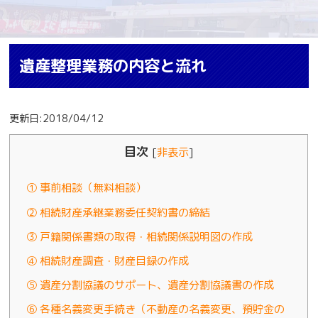
遺産整理業務の内容と流れ
更新日:2018/04/12
目次
[
非表示
]
① 事前相談（無料相談）
② 相続財産承継業務委任契約書の締結
③ 戸籍関係書類の取得・相続関係説明図の作成
④ 相続財産調査・財産目録の作成
⑤ 遺産分割協議のサポート、遺産分割協議書の作成
⑥ 各種名義変更手続き（不動産の名義変更、預貯金の