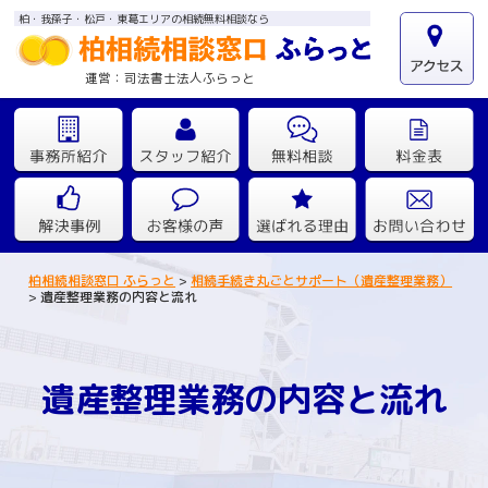
柏・我孫子・松戸・東葛エリアの相続無料相談なら
運営：司法書士法人ふらっと
柏相続相談窓口 ふらっと
>
相続手続き丸ごとサポート（遺産整理業務）
>
遺産整理業務の内容と流れ
遺産整理業務の内容と流れ