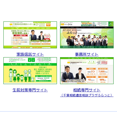
家族信託サイト
事務所サイト
生前対策専門サイト
相続専門サイト
（千葉相続遺言相談プラザふらっと）