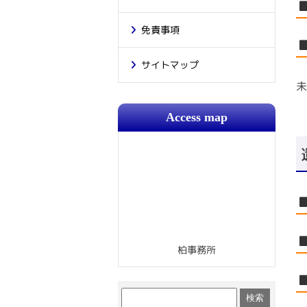
免責事項
サイトマップ
未
Access map
柏事務所