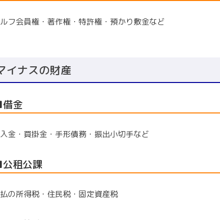
ルフ会員権・著作権・特許権・預かり敷金など
マイナスの財産
■借金
入金・買掛金・手形債務・振出小切手など
■公租公課
払の所得税・住民税・固定資産税