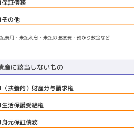
■保証債務
■その他
払費用・未払利息・未払の医療費・預かり敷金など
遺産に該当しないもの
■（扶養的）財産分与請求権
■生活保護受給権
■身元保証債務