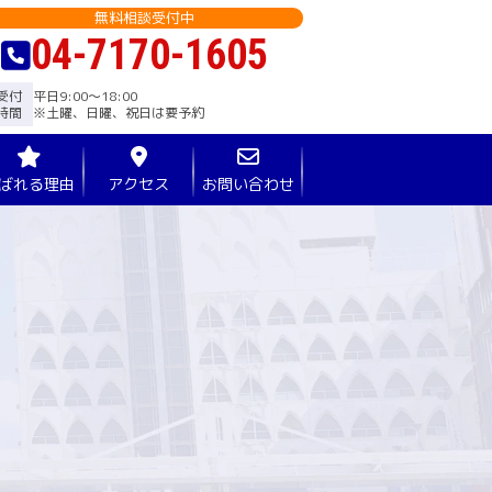
無料相談受付中
04-7170-1605
受付
平日9:00〜18:00
時間
※土曜、日曜、祝日は要予約
ばれる理由
アクセス
お問い合わせ