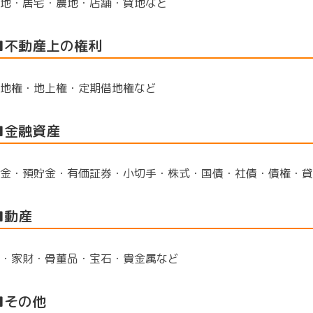
地・居宅・農地・店舗・貸地など
■不動産上の権利
地権・地上権・定期借地権など
■金融資産
金・預貯金・有価証券・小切手・株式・国債・社債・債権・貸
■動産
・家財・骨董品・宝石・貴金属など
■その他