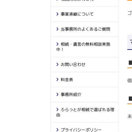
ゴ
事業承継について
当事務所のよくあるご質問
相続・遺言の無料相談実施
中！
お問い合わせ
料金表
借
事務所紹介
ふらっとが相続で選ばれる理
由
未
プライバシーポリシー