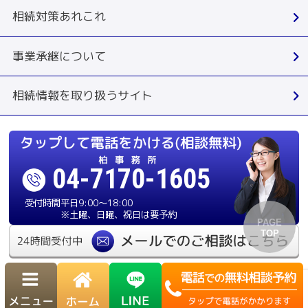
相続対策あれこれ
事業承継について
相続情報を取り扱うサイト
04-7170-1605
受付時間
平日9:00〜18:00
※土曜、日曜、祝日は要予約
運営：司法書士法人ふらっと
Copyright© 柏相続相談窓口 ふらっと. All Rights Reserved.