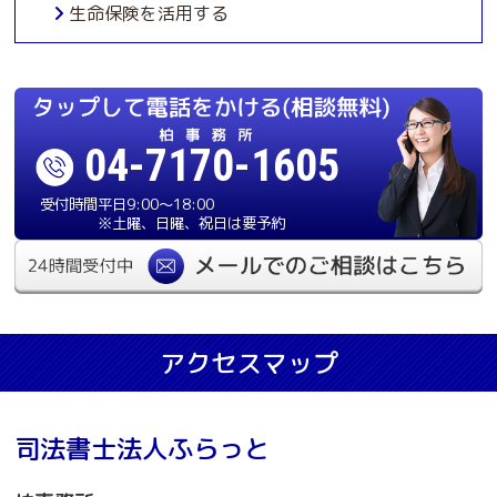
生命保険を活用する
04-7170-1605
受付時間
平日9:00〜18:00
※土曜、日曜、祝日は要予約
アクセスマップ
司法書士法人ふらっと