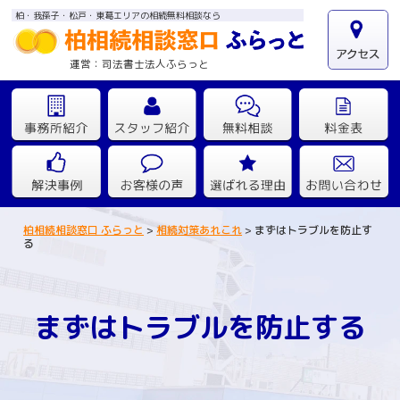
柏・我孫子・松戸・東葛エリアの相続無料相談なら
運営：司法書士法人ふらっと
柏相続相談窓口 ふらっと
>
相続対策あれこれ
>
まずはトラブルを防止す
る
まずはトラブルを防止する