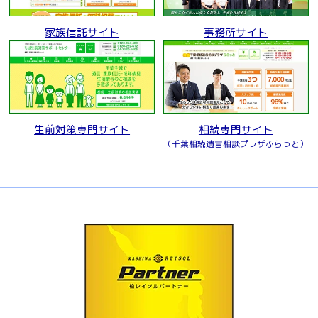
家族信託サイト
事務所サイト
生前対策専門サイト
相続専門サイト
（千葉相続遺言相談プラザふらっと）