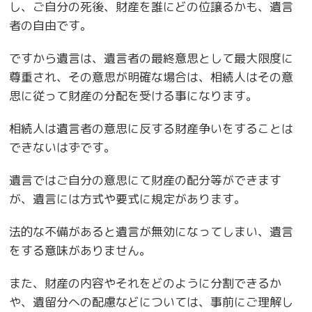
し、ご自分の死後、財産を誰にどの位譲るかも、遺言
者の自由です。
ですから遺言は、遺言者の最終意思として最大限度に
尊重され、その意思が明確な場合は、相続人はその意
思に従って財産の分配を受ける事になります。
相続人は遺言者の意思に反する財産争いをすることは
できないはずです。
遺言ではご自分の意思にて財産の配分等ができます
が、遺言には方式や要式に規定があります。
法的な不備があると遺言が無効になってしまい、遺言
をする意味がありません。
また、財産の内容やそれをどのように分割できるか
や、遺留分への配慮などについては、事前にご理解し