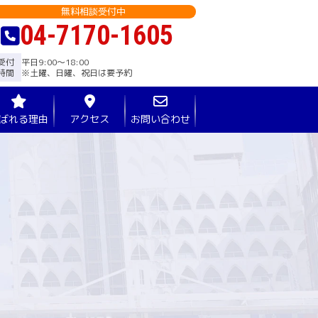
無料相談受付中
04-7170-1605
受付
平日9:00〜18:00
時間
※土曜、日曜、祝日は要予約
ばれる理由
アクセス
お問い合わせ