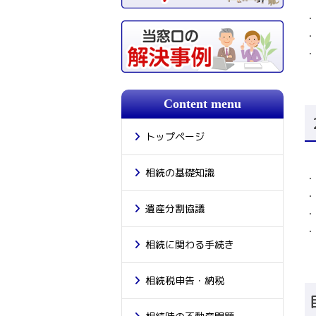
・
・
・
Content menu
トップページ
相続の基礎知識
・
・
遺産分割協議
・
・
相続に関わる手続き
相続税申告・納税