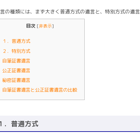
言の種類には、まず大きく普通方式の遺言と、特別方式の遺言
目次
[
非表示
]
１．普通方式
２．特別方式
自筆証書遺言
公正証書遺言
秘密証書遺言
自筆証書遺言と公正証書遺言の比較
１．普通方式