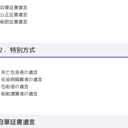
自筆証書遺言
公正証書遺言
秘密証書遺言
２．特別方式
 死亡危急者の遺言
 伝染病隔離者の遺言
 在船者の遺言
 船舶遭難者の遺言
自筆証書遺言